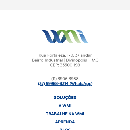
Rua Fortaleza, 170, 3º andar
Bairro Industrial | Divinópolis – MG
CEP: 35500-198
(11) 3506-3988
(37) 99968-8314 (WhatsApp)
SOLUÇÕES
A WMI
TRABALHE NA WMI
APRENDA
BLOG